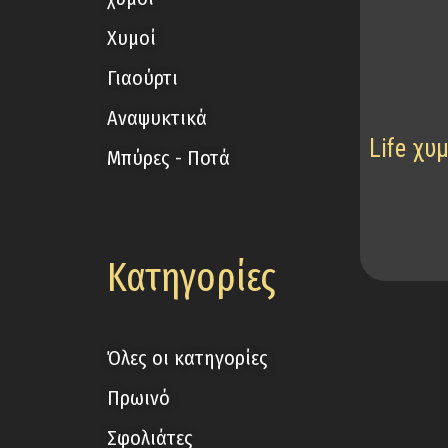
Χυμοί
Γιαούρτι
Αναψυκτικά
Life χυ
Μπύρες - Ποτά
Κατηγορίες
Όλες οι κατηγορίες
Πρωινό
Σφολιάτες