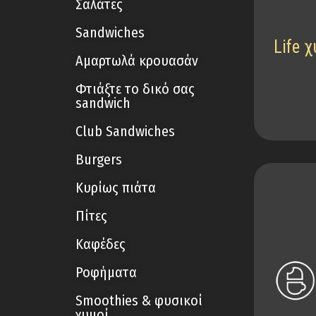
Σαλάτες
Sandwiches
Life 
Αμαρτωλά κρουασάν
Φτιάξτε το δικό σας
sandwich
Club Sandwiches
Burgers
Κυρίως πιάτα
Πίτες
Καφέδες
Ροφήματα
Smoothies & φυσικοί
χυμοί