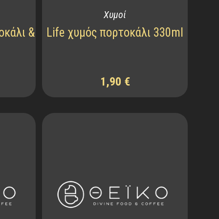
Χυμοί
οκάλι &
Life χυμός πορτοκάλι 330ml
1,90
€