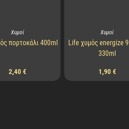
Χυμοί
Χυμοί
μός πορτοκάλι 400ml
Life χυμός energize 9
330ml
2,40
€
1,90
€