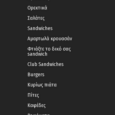
Ορεκτικά
Σαλάτες
Sandwiches
Αμαρτωλά κρουασάν
Φτιάξτε το δικό σας
sandwich
Club Sandwiches
Burgers
Κυρίως πιάτα
Πίτες
Καφέδες