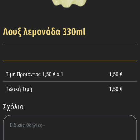
Λουξ λεμονάδα 330ml
Τιμή Προϊόντος
1,50
€ x 1
1,50
€
Tελική Τιμή
1,50
€
Σχόλια