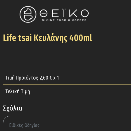
Life tsai Κευλάνης 400ml
Τιμή Προϊόντος
2,60
€ x 1
Tελική Τιμή
Σχόλια