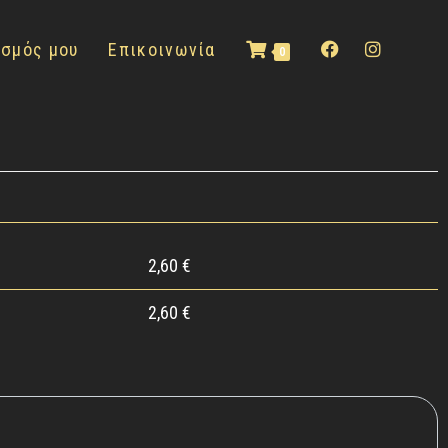
ασμός μου
Επικοινωνία
0
2,60
€
2,60
€