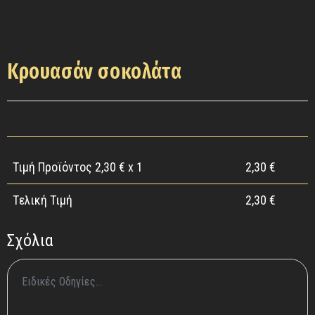
Κρουασάν σοκολάτα
Τιμή Προϊόντος
2,30
€ x 1
2,30
€
Tελική Τιμή
2,30
€
Σχόλια