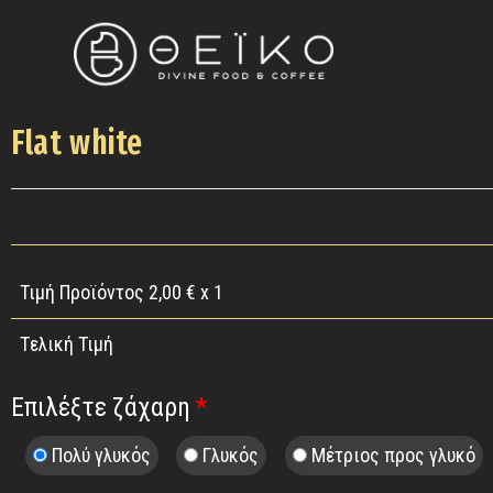
Flat white
Τιμή Προϊόντος
2,00
€ x 1
Tελική Τιμή
Επιλέξτε ζάχαρη
*
Πολύ γλυκός
Γλυκός
Μέτριος προς γλυκό