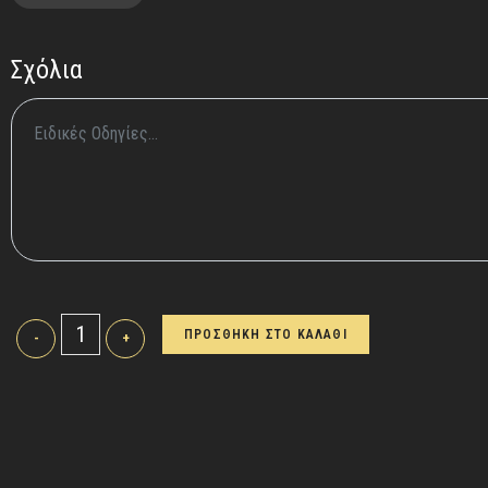
Σχόλια
ΠΡΟΣΘΗΚΗ ΣΤΟ ΚΑΛΑΘΙ
-
+