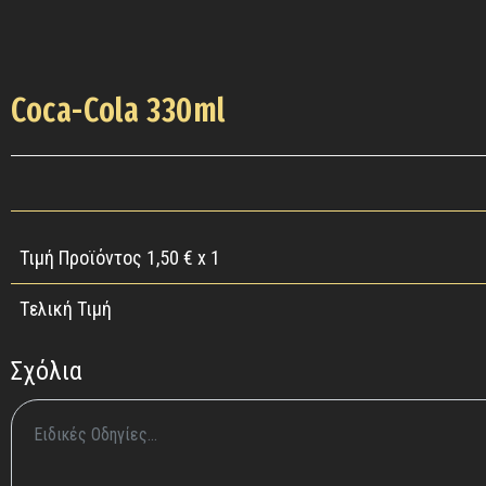
Coca-Cola 330ml
Τιμή Προϊόντος
1,50
€ x 1
Tελική Τιμή
Σχόλια