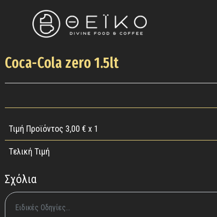
Coca-Cola zero 1.5lt
Τιμή Προϊόντος
3,00
€ x 1
Tελική Τιμή
Σχόλια