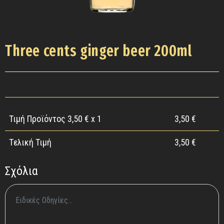
Three cents ginger beer 200ml
Τιμή Προϊόντος
3,50
€ x 1
3,50
€
Tελική Τιμή
3,50
€
Σχόλια