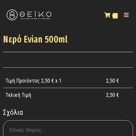
0
Νερό Evian 500ml
Τιμή Προϊόντος
2,50
€ x 1
2,50
€
Tελική Τιμή
2,50
€
Σχόλια