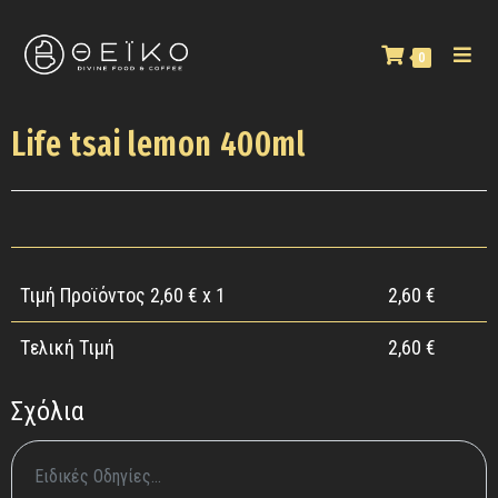
0
Life tsai lemon 400ml
Τιμή Προϊόντος
2,60
€ x 1
2,60
€
Tελική Τιμή
2,60
€
Σχόλια