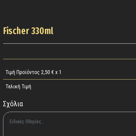
Fischer 330ml
Τιμή Προϊόντος
2,50
€ x 1
Tελική Τιμή
Σχόλια