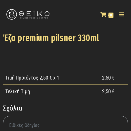
0
Έζα premium pilsner 330ml
Τιμή Προϊόντος
2,50
€ x 1
2,50
€
Tελική Τιμή
2,50
€
Σχόλια