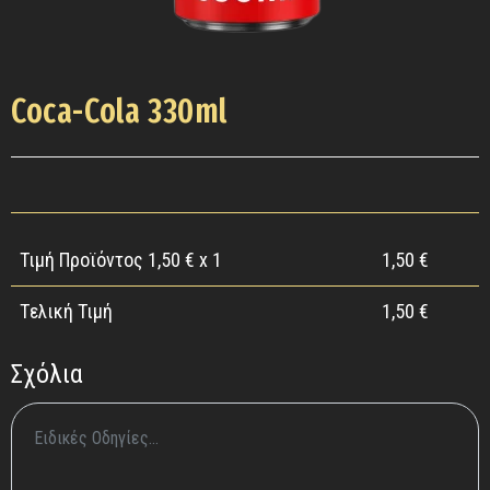
Coca-Cola 330ml
Τιμή Προϊόντος
1,50
€ x 1
1,50
€
Tελική Τιμή
1,50
€
Σχόλια